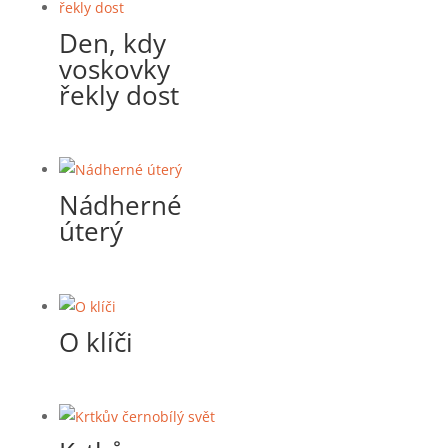
Den, kdy
voskovky
řekly dost
Nádherné
úterý
O klíči