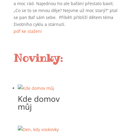
a moc rád. Najednou ho ale bafání přestalo bavit.
„Co se to se mnou děje? Nejsme už moc starý?“ ptal
se pan Baf sám sebe. Příběh přiblíží dětem téma
životního cyklu a stárnutí.
pdf ke stažení
Novinky:
Kde domov
můj