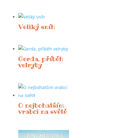
Veliký sníh
Gerda, příběh
velryby
O nejbohatším
vrabci na světě