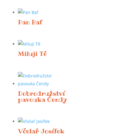
Pan Baf
Miluji Tě
Dobrodružství
pavouka Čendy
Včelař Josífek