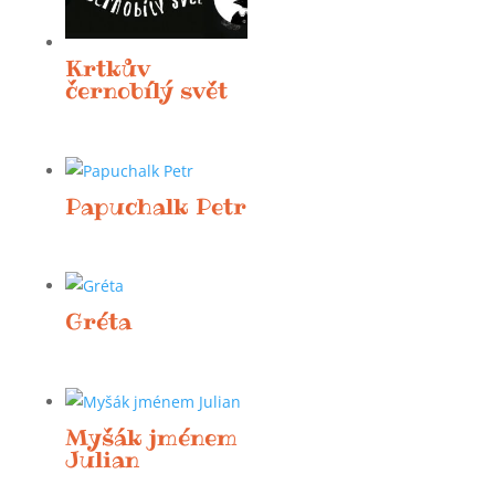
Krtkův
černobílý svět
Papuchalk Petr
Gréta
Myšák jménem
Julian