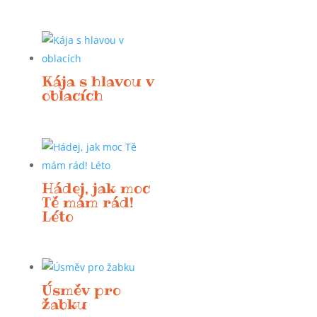
Kája s hlavou v
oblacích
Hádej, jak moc
Tě mám rád!
Léto
Úsměv pro
žabku