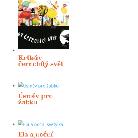
Krtkův
černobílý svět
Úsměv pro
žabku
Ela a noční