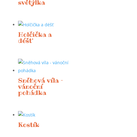
světýlka
Holčička a
déšť
Sněhová víla –
vánoční
pohádka
Kostík