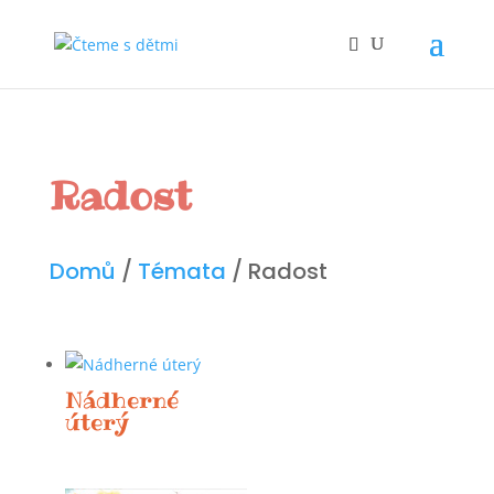
Radost
Domů
/
Témata
/ Radost
Nádherné
úterý